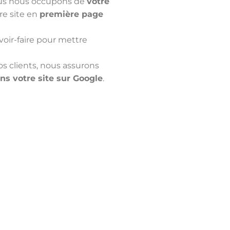
ous nous occupons de
votre
re site en
première page
voir-faire pour mettre
 clients, nous assurons
ns votre site sur Google
.