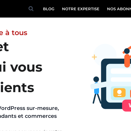
BLOG
NOTRE EXPERTISE
NOS ABON
le à tous
et
i vous
ients
WordPress sur-mesure,
ndants et commerces