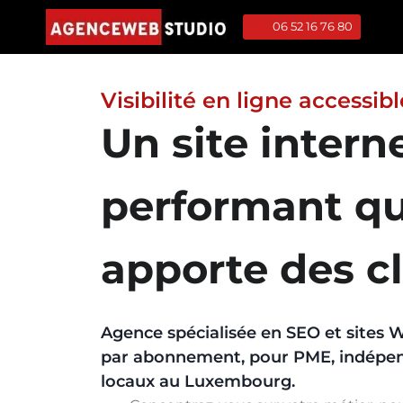
06 52 16 76 80
Visibilité en ligne accessib
Un site intern
performant qu
apporte des cl
Agence spécialisée en SEO et sites 
par abonnement, pour PME, indépe
locaux au Luxembourg.