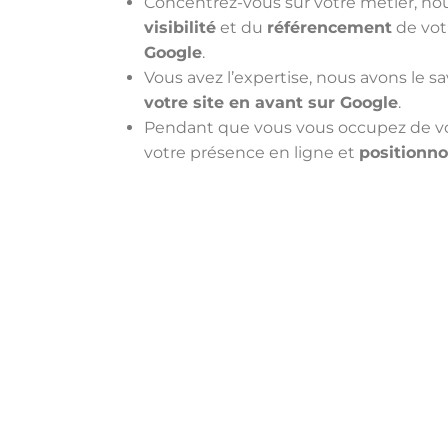
Concentrez-vous sur votre métier, n
visibilité
et du
référencement
de vot
Google
.
Vous avez l’expertise, nous avons le sa
votre site en avant sur Google
.
Pendant que vous vous occupez de vos
votre présence en ligne et
positionno