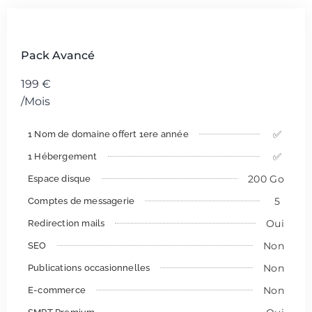
Pack Avancé
199
€
/Mois
✅
1 Nom de domaine offert 1ere année
✅
1 Hébergement
200 Go
Espace disque
5
Comptes de messagerie
Oui
Redirection mails
Non
SEO
Non
Publications occasionnelles
Non
E-commerce