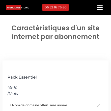
06 52 16 76 80
Caractéristiques d'un site
internet par abonnement
Pack Essentiel
49
€
/Mois
✅
1 Nom de domaine offert 1ere année