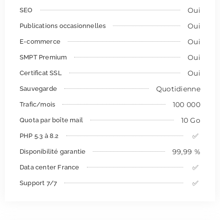
Oui
SEO
Oui
Publications occasionnelles
Oui
E-commerce
Oui
SMPT Premium
Oui
Certificat SSL
Quotidienne
Sauvegarde
100 000
Trafic/mois
10 Go
Quota par boîte mail
✅
PHP 5.3 à 8.2
99,99 %
Disponibilité garantie
✅
Data center France
✅
Support 7/7