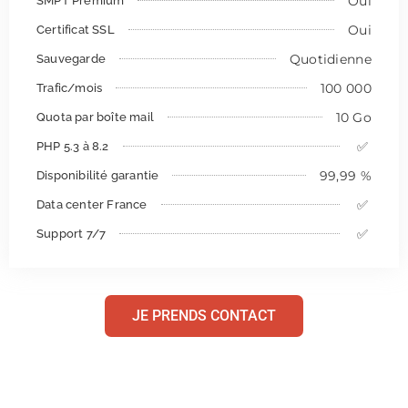
Oui
SMPT Premium
Oui
Certificat SSL
Quotidienne
Sauvegarde
100 000
Trafic/mois
10 Go
Quota par boîte mail
✅
PHP 5.3 à 8.2
99,99 %
Disponibilité garantie
✅
Data center France
✅
Support 7/7
JE PRENDS CONTACT