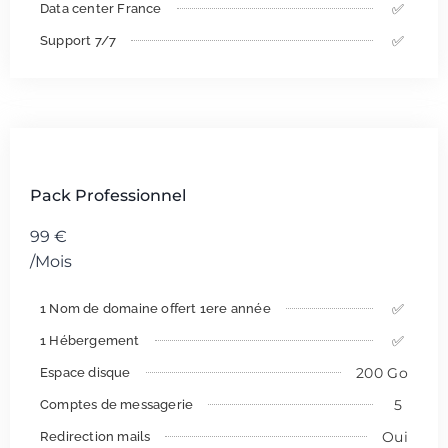
✅
Data center France
✅
Support 7/7
Pack Professionnel
99
€
/Mois
✅
1 Nom de domaine offert 1ere année
✅
1 Hébergement
200 Go
Espace disque
5
Comptes de messagerie
Oui
Redirection mails