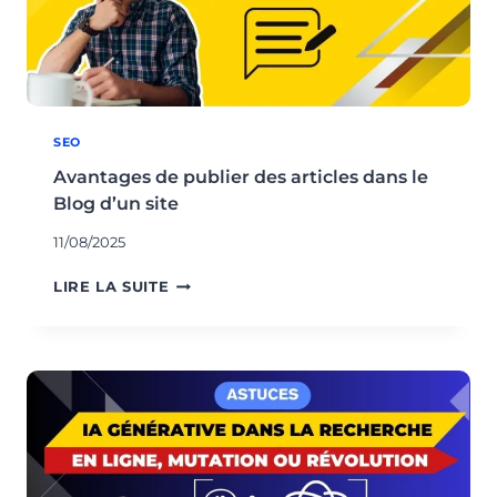
SEO
Avantages de publier des articles dans le
Blog d’un site
11/08/2025
AVANTAGES
LIRE LA SUITE
DE
PUBLIER
DES
ARTICLES
DANS
LE
BLOG
D’UN
SITE