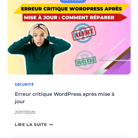
CONTENUS
DE
VOTRE
SITE
SÉCURITÉ
Erreur critique WordPress après mise à
jour
21/07/2025
ERREUR
LIRE LA SUITE
CRITIQUE
WORDPRESS