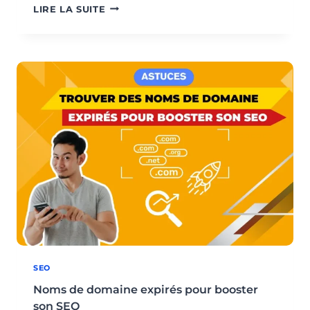
AMÉLIORER
LIRE LA SUITE
LA
VITESSE
DE
CHARGEMENT
D’UN
SITE
SEO
Noms de domaine expirés pour booster
son SEO