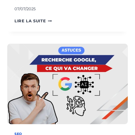
07/07/2025
NOMS
LIRE LA SUITE
DE
DOMAINE
EXPIRÉS
POUR
BOOSTER
SON
SEO
SEO