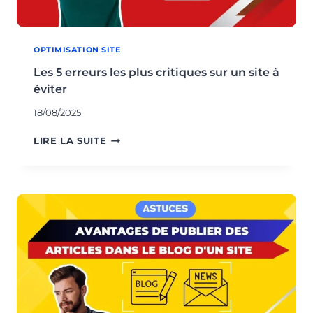
OPTIMISATION SITE
Les 5 erreurs les plus critiques sur un site à
éviter
18/08/2025
LES
LIRE LA SUITE
5
ERREURS
LES
PLUS
CRITIQUES
SUR
UN
SITE
À
ÉVITER