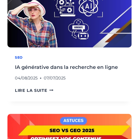
SEO
IA générative dans la recherche en ligne
04/08/2025
07/07/2025
IA
LIRE LA SUITE
GÉNÉRATIVE
DANS
LA
RECHERCHE
EN
LIGNE