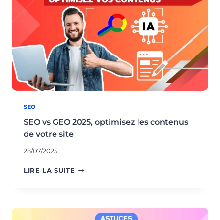
SEO
SEO vs GEO 2025, optimisez les contenus
de votre site
28/07/2025
SEO
LIRE LA SUITE
VS
GEO
2025,
OPTIMISEZ
LES