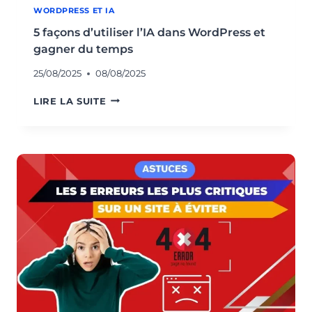
WORDPRESS ET IA
5 façons d’utiliser l’IA dans WordPress et
gagner du temps
25/08/2025
08/08/2025
5
LIRE LA SUITE
FAÇONS
D’UTILISER
L’IA
DANS
WORDPRESS
ET
GAGNER
DU
TEMPS