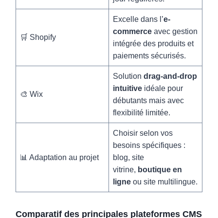
Excelle dans l’
e-
commerce
avec gestion
🛒 Shopify
intégrée des produits et
paiements sécurisés.
Solution
drag-and-drop
intuitive
idéale pour
🎨 Wix
débutants mais avec
flexibilité limitée.
Choisir selon vos
besoins spécifiques :
📊 Adaptation au projet
blog, site
vitrine,
boutique en
ligne
ou site multilingue.
Comparatif des principales plateformes CMS