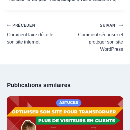
Navigation
PRÉCÉDENT
SUIVANT
de
Comment faire décoller
Comment sécuriser et
l’article
son site internet
protéger son site
WordPress
Publications similaires