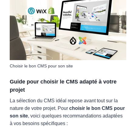
Choisir le bon CMS pour son site
Guide pour choisir le CMS adapté à votre
projet
La sélection du CMS idéal repose avant tout sur la
nature de votre projet. Pour
choisir le bon CMS pour
son site
, voici quelques recommandations adaptées
à vos besoins spécifiques :