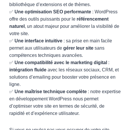
bibliothèque d’extensions et de thèmes.
✅
Une optimisation SEO performante
: WordPress
offre des outils puissants pour le
référencement
naturel
, un atout majeur pour améliorer la visibilité de
votre site.
✅
Une interface intuitive
: sa prise en main facile
permet aux utilisateurs de
gérer leur site
sans
compétences techniques avancées.
✅
Une compatibilité avec le marketing digital
:
intégration fluide
avec les réseaux sociaux, CRM, et
solutions d’emailing pour booster votre présence en
ligne.
✅
Une maîtrise technique complète
: notre expertise
en développement WordPress nous permet
d’optimiser votre site en termes de sécurité, de
rapidité et d’expérience utilisateur.
Si vous ne voulez pas vous occuper de votre site,