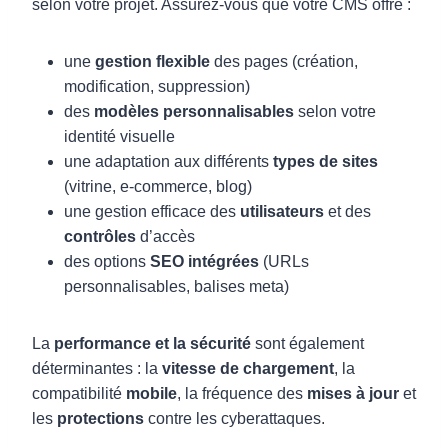
selon votre projet. Assurez-vous que votre CMS offre :
une
gestion flexible
des pages (création,
modification, suppression)
des
modèles personnalisables
selon votre
identité visuelle
une adaptation aux différents
types de sites
(vitrine, e-commerce, blog)
une gestion efficace des
utilisateurs
et des
contrôles
d’accès
des options
SEO intégrées
(URLs
personnalisables, balises meta)
La
performance et la sécurité
sont également
déterminantes : la
vitesse de chargement
, la
compatibilité
mobile
, la fréquence des
mises à jour
et
les
protections
contre les cyberattaques.