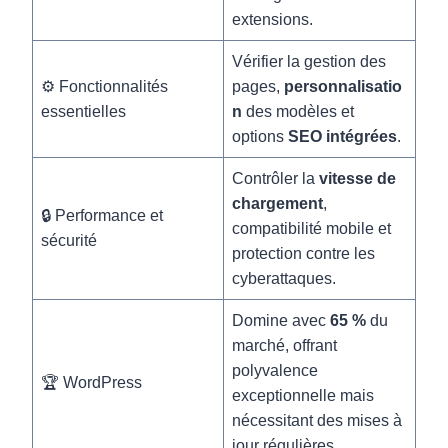
extensions.
Vérifier la gestion des
⚙️ Fonctionnalités
pages,
personnalisatio
essentielles
n
des modèles et
options
SEO intégrées
.
Contrôler la
vitesse de
chargement
,
🔒 Performance et
compatibilité mobile et
sécurité
protection contre les
cyberattaques.
Domine avec
65 %
du
marché, offrant
polyvalence
🏆 WordPress
exceptionnelle mais
nécessitant des mises à
jour régulières.